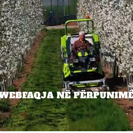
WEBFAQJA NË PËRPUNIM